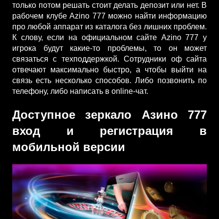
только потом решать стоит делать депозит или нет. В
рабочем клубе Azino 777 можно найти информацию
про любой аппарат из каталога без лишних проблем.
К слову, если на официальном сайте Azino 777 у
игрока будут какие-то проблемы, то он может
связаться с техподдержкой. Сотрудники оф сайта
отвечают максимально быстро, а чтобы выйти на
связь есть несколько способов. Либо позвонить по
телефону, либо написать в online-чат.
Доступное зеркало Азино 777
вход и регистрация в
мобильной версии