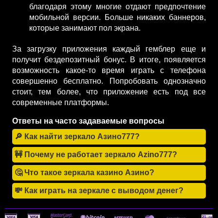
благодаря этому многие отдают предпочтение
мобильной версии. Больше никаких баннеров,
которые занимают пол экрана.
За загрузку приложения каждый гемблер еще и
получит бездепозитный бонус. В итоге, появляется
возможность какое-то время играть с телефона
совершенно бесплатно. Попробовать однозначно
стоит, тем более, что приложение есть под все
современные платформы.
Ответы на часто задаваемые вопросы
🔎 Как найти зеркало Азино777?
🚧 Почему не работает зеркало Azino777?
🤔 Что такое зеркала казино Азино?
💸 Как играть на зеркале с выводом денег?