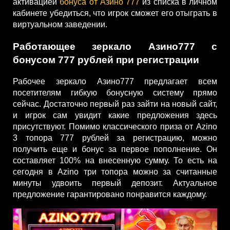
активацией
бонуса от Азино 777
из списка в личном
кабинете убедиться, что игрок сможет его отыграть в
виртуальном заведении.
Работающее зеркало Азино777 с
бонусом 777 рублей при регистрации
Рабочее зеркало Азино777 предлагает всем
посетителям гибкую бонусную систему прямо
сейчас. Достаточно первый раз зайти на новый сайт,
и игрок сам увидит какие предложения здесь
присутствуют. Помимо классического приза от Azino
3 топора 777 рублей за регистрацию, можно
получить еще и бонус за первое пополнение. Он
составляет 100% на внесенную сумму. То есть на
сегодня в Azino три топора можно за считанные
минуты удвоить первый депозит. Актуальное
предложение гарантировано понравится каждому.