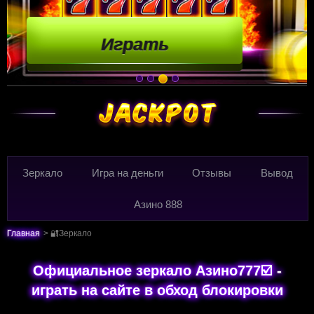
Играть
Зеркало
Игра на деньги
Отзывы
Вывод
Азино 888
Главная
>
🔐Зеркало
Официальное зеркало Азино777☑️ -
играть на сайте в обход блокировки