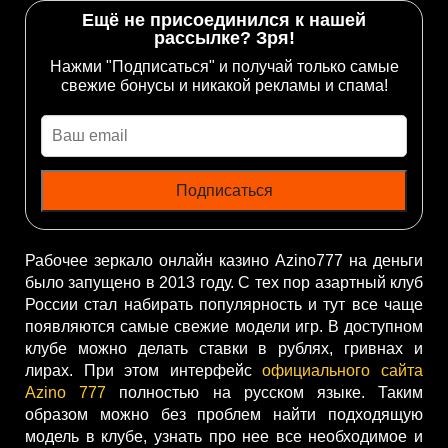
Ещё не присоединился к нашей
рассылке? Зря!
Нажми "Подписаться" и получай только самые
свежие бонусы и никакой рекламы и спама!
Рабочее зеркало онлайн казино Azino777 на деньги
было запущено в 2013 году. С тех пор азартный клуб
России стал набирать популярность и тут все чаще
появляются самые свежие модели игр. В доступном
клубе можно делать ставки в рублях, гривнах и
лирах. При этом интерфейс
официального сайта
Azino 777
полностью на русском языке. Таким
образом можно без проблем найти подходящую
модель в клубе, узнать про нее все необходимое и