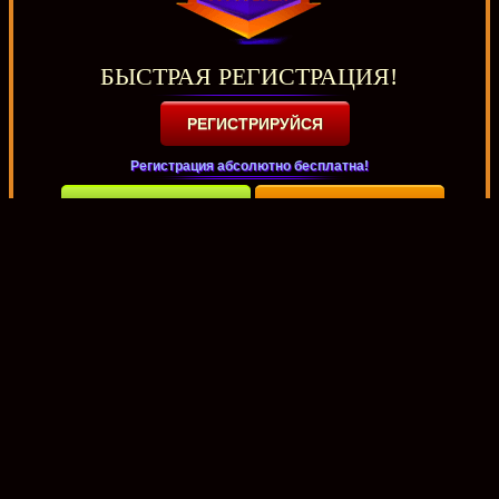
БЫСТРАЯ РЕГИСТРАЦИЯ!
РЕГИСТРИРУЙСЯ
Регистрация абсолютно бесплатна!
ДРУГИЕ ИГРЫ
НАЗАД
Топ ИГР