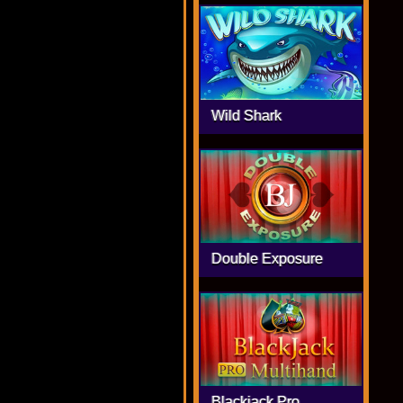
Wild Shark
Double Exposure
Blackjack Pro