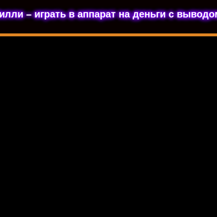
лли – играть в аппарат на деньги с выводом