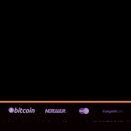
website is regulated under the license of Curacao, number 8048/JAZ2015-009 with 
4762, Willemstad, Wilhelminalaan 13, Curacao, E-Commerce Park Vredenberg