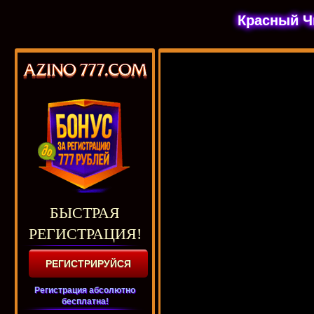
Красный Чи
БЫСТРАЯ
РЕГИСТРАЦИЯ!
РЕГИСТРИРУЙСЯ
Регистрация абсолютно
бесплатна!